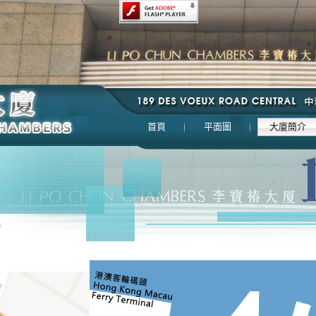
首頁
平面圖
大廈簡介