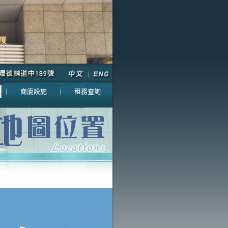
商廈設施
租務查詢