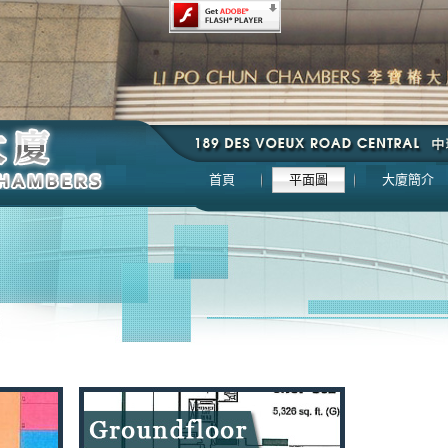
首頁
平面圖
大廈簡介